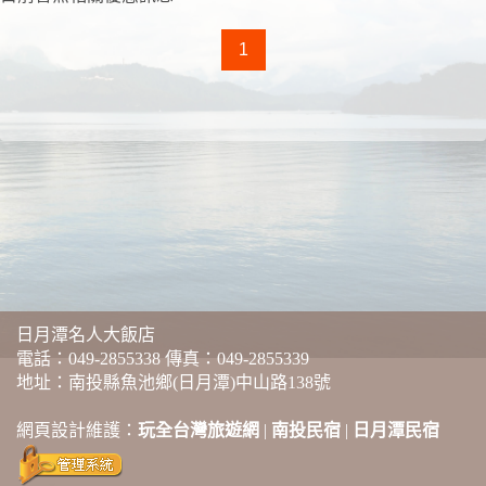
1
日月潭名人大飯店
電話：
049-2855338
傳真：049-2855339
地址：南投縣魚池鄉(日月潭)中山路138號
網頁設計維護：
玩全台灣旅遊網
|
南投民宿
|
日月潭民宿