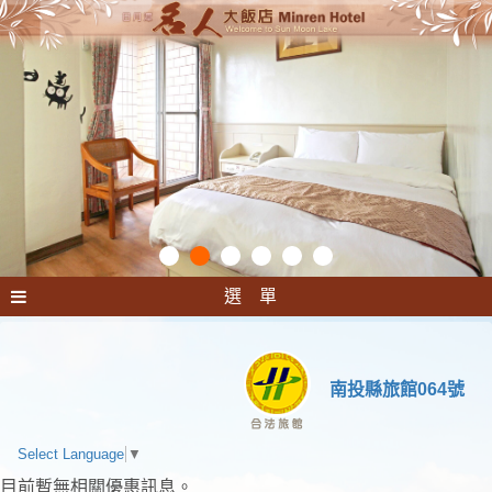
選 單
南投縣旅館064號
Select Language
▼
目前暫無相關優惠訊息。